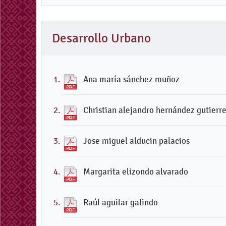
Desarrollo Urbano
Ana maría sánchez muñoz
Christian alejandro hernández gutierr
Jose miguel alducin palacios
Margarita elizondo alvarado
Raúl aguilar galindo