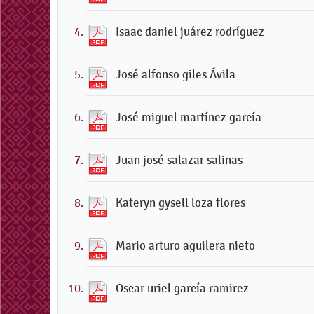
Isaac daniel juárez rodríguez
José alfonso giles Ávila
José miguel martínez garcía
Juan josé salazar salinas
Kateryn gysell loza flores
Mario arturo aguilera nieto
Oscar uriel garcía ramirez