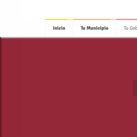
Inicio
Tu Municipio
Tu Go