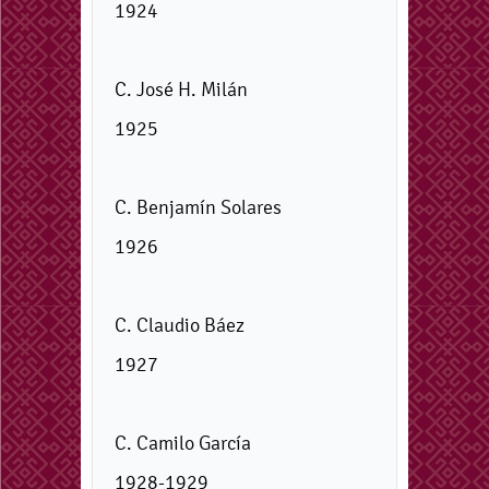
1924
C. José H. Milán
1925
C. Benjamín Solares
1926
C. Claudio Báez
1927
C. Camilo García
1928-1929