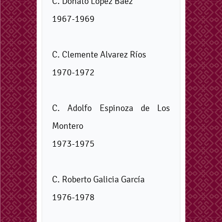
C. Donato López Báez
1967-1969
C. Clemente Alvarez Ríos
1970-1972
C. Adolfo Espinoza de Los
Montero
1973-1975
C. Roberto Galicia García
1976-1978