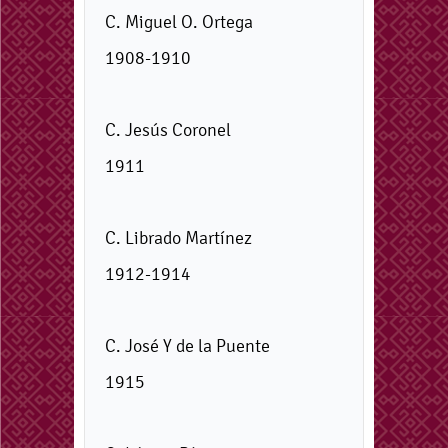
C. Miguel O. Ortega
1908-1910
C. Jesús Coronel
1911
C. Librado Martínez
1912-1914
C. José Y de la Puente
1915