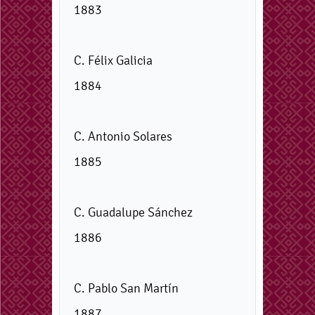
1883
C. Félix Galicia
1884
C. Antonio Solares
1885
C. Guadalupe Sánchez
1886
C. Pablo San Martín
1887