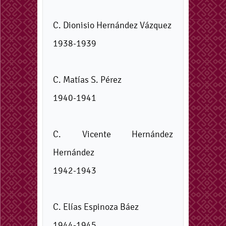
C. Dionisio Hernández Vázquez
1938-1939
C. Matías S. Pérez
1940-1941
C. Vicente Hernández
Hernández
1942-1943
C. Elías Espinoza Báez
1944-1945