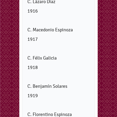
C. Lázaro Díaz
1916
C. Macedonio Espinoza
1917
C. Félix Galicia
1918
C. Benjamín Solares
1919
C. Florentino Espinoza