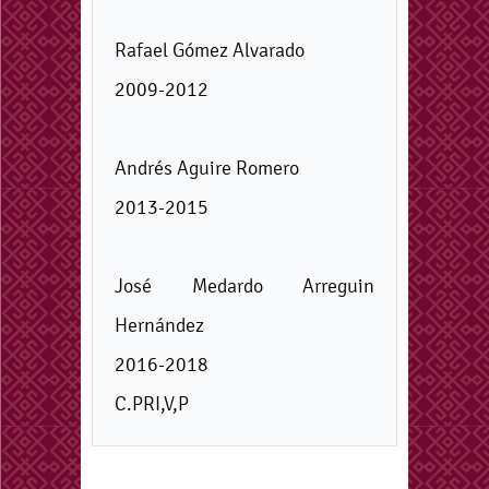
Rafael Gómez Alvarado
2009-2012
Andrés Aguire Romero
2013-2015
José Medardo Arreguin
Hernández
2016-2018
C.PRI,V,P